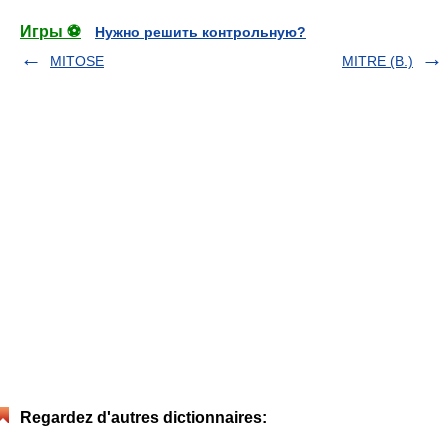
Игры ⚽
Нужно решить контрольную?
MITOSE
MITRE (B.)
Regardez d'autres dictionnaires: