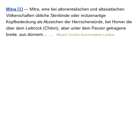
Mitra [1]
— Mitra, eine bei altorientalischen und altasiatischen
Völkerschaften übliche Stirnbinde oder mützenartige
Kopfbedeckung als Abzeichen der Herrscherwürde, bei Homer die
über dem Leibrock (Chiton), aber unter dem Panzer getragene
breite, aus dünnem… …
Meyers Großes Konversations-Lexikon