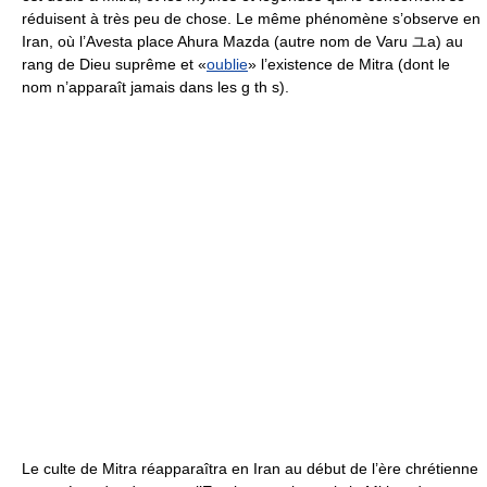
réduisent à très peu de chose. Le même phénomène s’observe en
Iran, où l’Avesta place Ahura Mazda (autre nom de Varu ユa) au
rang de Dieu suprême et «
oublie
» l’existence de Mitra (dont le
nom n’apparaît jamais dans les g th s).
Le culte de Mitra réapparaîtra en Iran au début de l’ère chrétienne